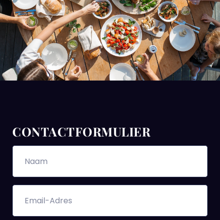
CONTACTFORMULIER
Naam
Email-
Adres